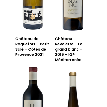
Château de
Château
Roquefort – Petit
Revelette – Le
Salé – Côtes de
grand blanc –
Provence 2021
2019 – IGP
Méditerranée