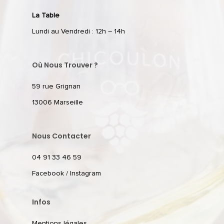
La Table
Lundi au Vendredi : 12h – 14h
Où Nous Trouver ?
59 rue Grignan
13006 Marseille
Nous Contacter
04 91 33 46 59
Facebook
/
Instagram
Infos
Mentions légales