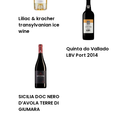
Liliac & kracher
transylvanian ice
wine
Quinta do Vallado
LBV Port 2014
SICILIA DOC NERO
D’AVOLA TERRE DI
GIUMARA