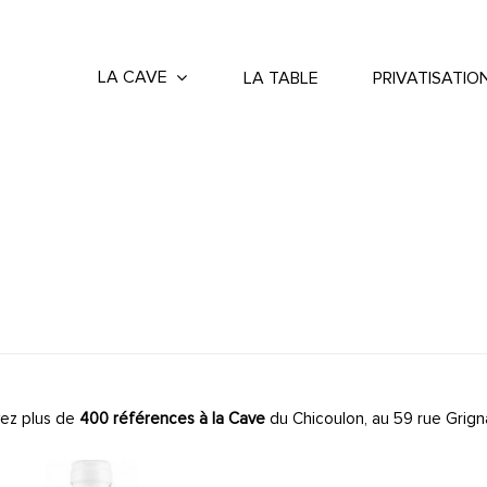
LA CAVE
LA TABLE
PRIVATISATIO
ez plus de
400 références à la Cave
du Chicoulon, au 59 rue Grign