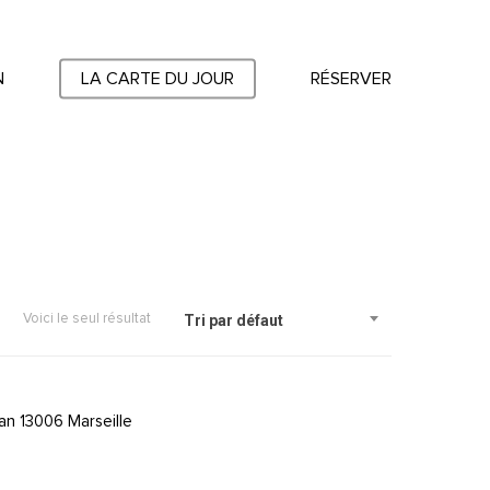
N
LA CARTE DU JOUR
RÉSERVER
Voici le seul résultat
Tri par défaut
an 13006 Marseille