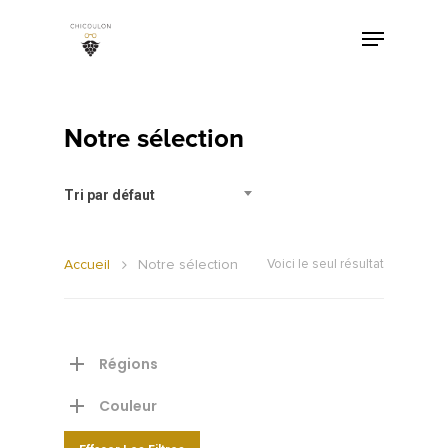
Notre sélection
Tri par défaut
Accueil
Notre sélection
Voici le seul résultat
Régions
Couleur