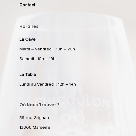
Contact
RÉSERVER
Horaires
59 rue Grignan
La Cave
13006 Marseille
Mardi – Vendredi : 10h – 20h
Samedi : 10h – 19h
T: 04 91 33 46 59
La Table
Lundi au Vendredi : 12h – 14h
Où Nous Trouver ?
59 rue Grignan
13006 Marseille