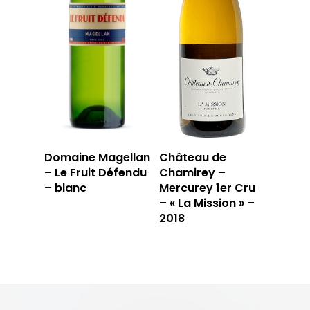
Domaine Magellan
Château de
– Le Fruit Défendu
Chamirey –
– blanc
Mercurey 1er Cru
– « La Mission » –
2018