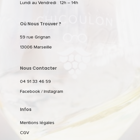
Lundi au Vendredi : 12h – 14h
Où Nous Trouver ?
59 rue Grignan
13006 Marseille
Nous Contacter
04 91 33 46 59
Facebook
/
Instagram
Infos
Mentions légales
CGV