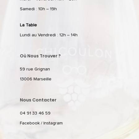
Samedi : 10h – 19h
La Table
Lundi au Vendredi : 12h – 14h
Où Nous Trouver ?
59 rue Grignan
13006 Marseille
Nous Contacter
04 91 33 46 59
Facebook
/
Instagram