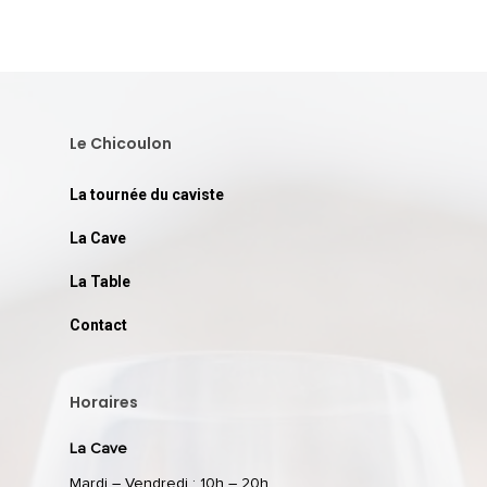
Le Chicoulon
La tournée du caviste
La Cave
La Table
Contact
Horaires
La Cave
Mardi – Vendredi : 10h – 20h