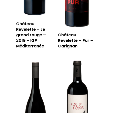
Château
Revelette – Le
grand rouge –
Château
2019 – IGP
Revelette – Pur –
Méditerranée
Carignan