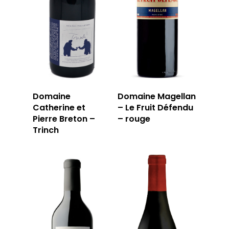
T: 04 91 33 46 59
Domaine
Domaine Magellan
Catherine et
– Le Fruit Défendu
Pierre Breton –
– rouge
Trinch