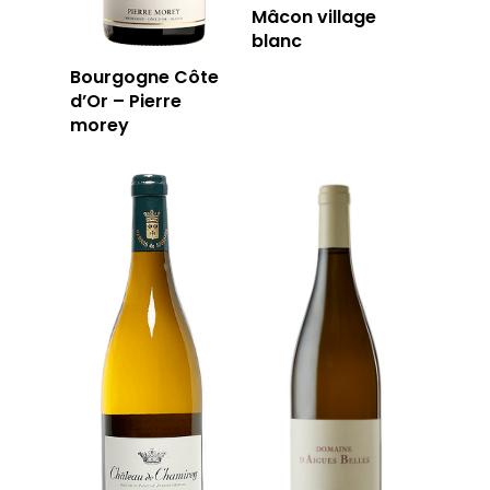
Mâcon village
blanc
Bourgogne Côte
d’Or – Pierre
morey