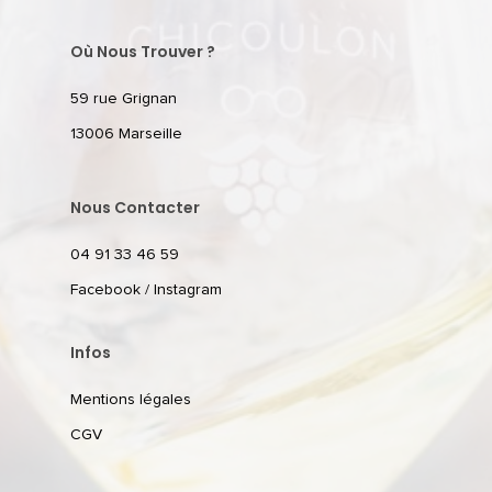
Où Nous Trouver ?
59 rue Grignan
13006 Marseille
Nous Contacter
04 91 33 46 59
Facebook
/
Instagram
Infos
Mentions légales
CGV