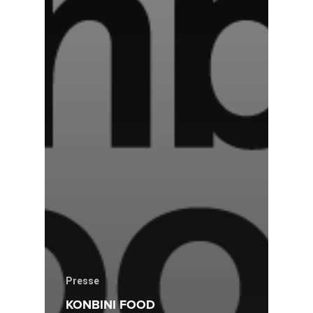
Presse
KONBINI FOOD