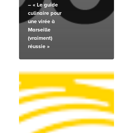
– « Le guide
culinaire pour
une virée à
Marseille
(vraiment)
réussie »