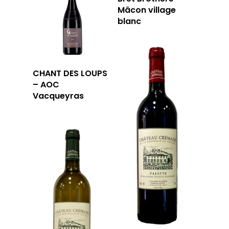
Mâcon village
blanc
CHANT DES LOUPS
– AOC
Vacqueyras