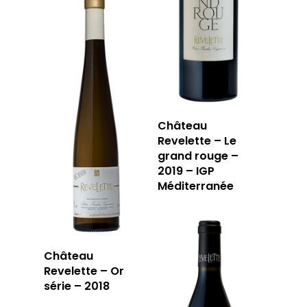
Château
Revelette – Le
grand rouge –
2019 – IGP
Méditerranée
Château
Revelette – Or
LA CAVE
série – 2018