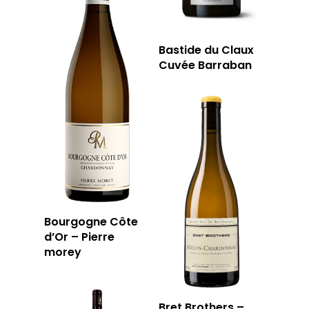
Bastide du Claux
Cuvée Barraban
Bourgogne Côte
d’Or – Pierre
morey
Bret Brothers –