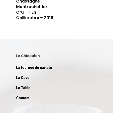
Chassagne
Montrachet 1er
Cru – « En
Caillerets » – 2018
Le Chicoulon
La tournée du caviste
La Cave
La Table
Contact