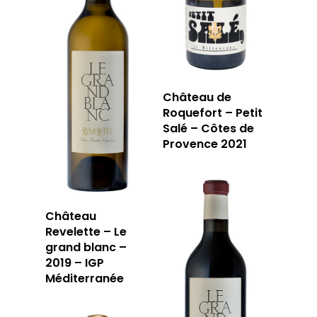
Château de
Roquefort – Petit
Salé – Côtes de
Provence 2021
Château
Revelette – Le
grand blanc –
2019 – IGP
Méditerranée