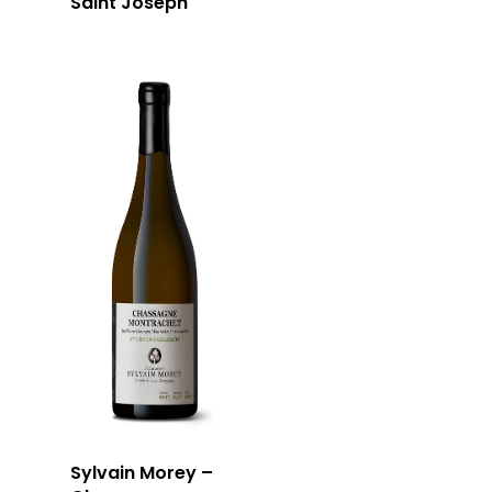
Saint Joseph
Sylvain Morey –