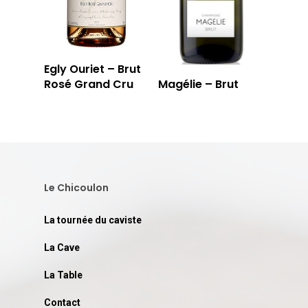
Egly Ouriet – Brut
Rosé Grand Cru
Magélie – Brut
Le Chicoulon
La tournée du caviste
La Cave
La Table
Contact