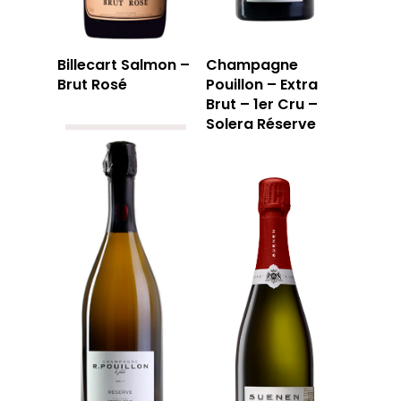
Billecart Salmon –
Champagne
Brut Rosé
Pouillon – Extra
Brut – 1er Cru –
Solera Réserve
LA CAVE