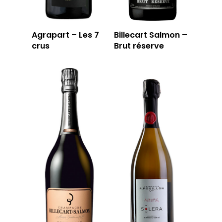
Agrapart – Les 7
Billecart Salmon –
crus
Brut réserve