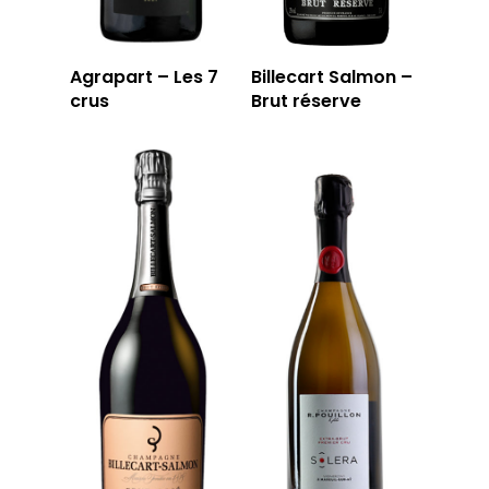
Agrapart – Les 7
Billecart Salmon –
crus
Brut réserve