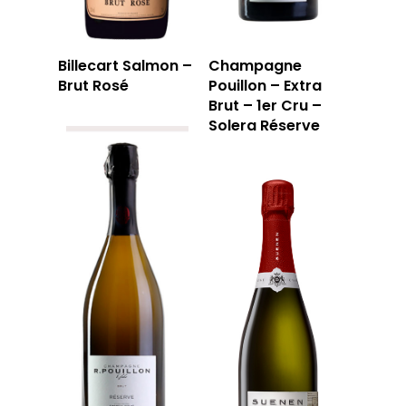
Billecart Salmon –
Champagne
Brut Rosé
Pouillon – Extra
Brut – 1er Cru –
Solera Réserve