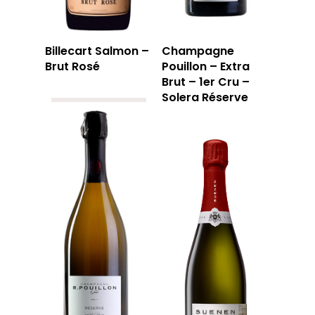
Billecart Salmon –
Champagne
Brut Rosé
Pouillon – Extra
Brut – 1er Cru –
Solera Réserve