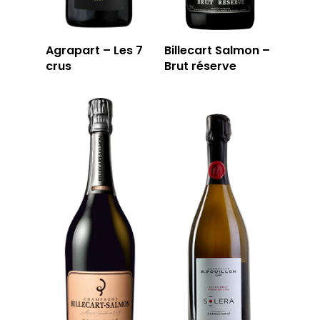
Agrapart – Les 7
Billecart Salmon –
crus
Brut réserve