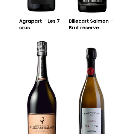
Agrapart – Les 7
Billecart Salmon –
crus
Brut réserve