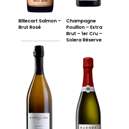
Billecart Salmon –
Champagne
Brut Rosé
Pouillon – Extra
Brut – 1er Cru –
Solera Réserve