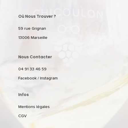
Où Nous Trouver ?
59 rue Grignan
13006 Marseille
Nous Contacter
04 91 33 46 59
Facebook
/
Instagram
Infos
Mentions légales
CGV