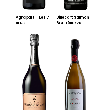
Agrapart – Les 7
Billecart Salmon –
crus
Brut réserve