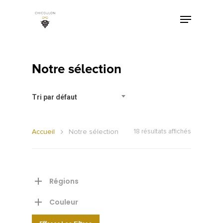
Notre sélection
Tri par défaut
Accueil
Notre sélection
18 résultats affichés
Régions
Couleur