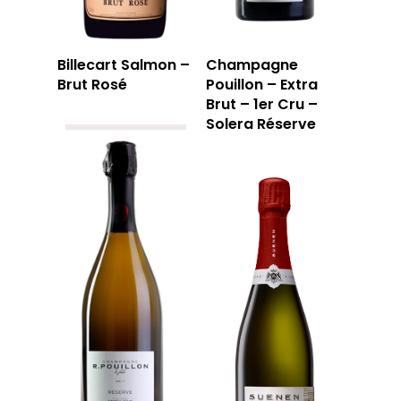
Billecart Salmon –
Champagne
Brut Rosé
Pouillon – Extra
Brut – 1er Cru –
Solera Réserve