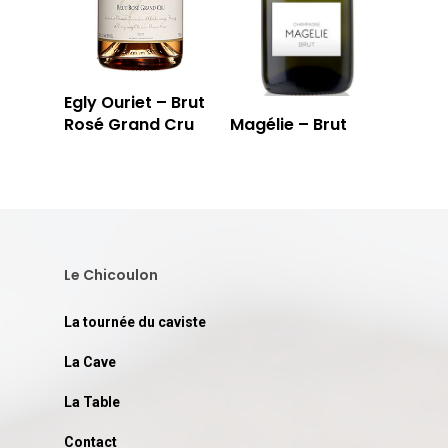
Egly Ouriet – Brut
Rosé Grand Cru
Magélie – Brut
Le Chicoulon
La tournée du caviste
La Cave
La Table
Contact