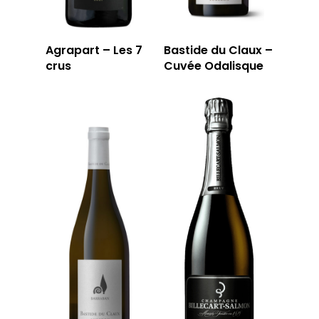
Agrapart – Les 7
Bastide du Claux –
crus
Cuvée Odalisque