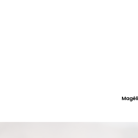
Magéli