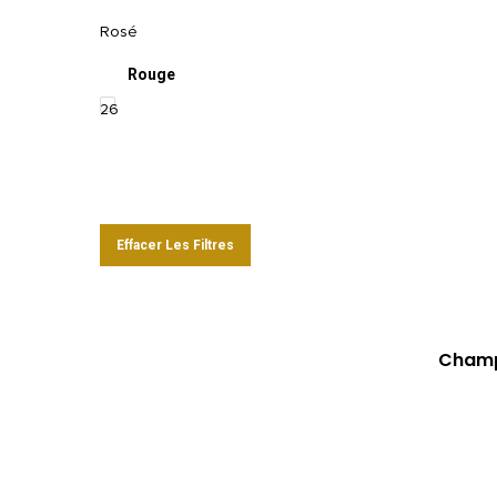
Rosé
Rouge
26
Effacer Les Filtres
Champ