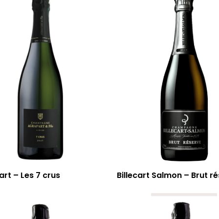
rt – Les 7 crus
Billecart Salmon – Brut r