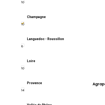
10
Champagne
10
Languedoc - Roussillon
6
Loire
10
Provence
Agrapa
14