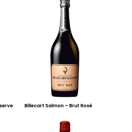
éserve
Billecart Salmon – Brut Rosé