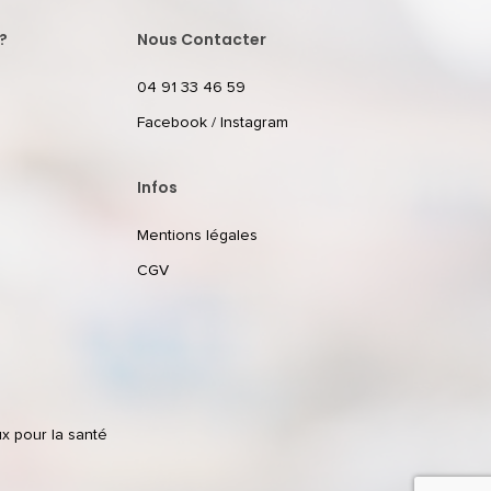
?
Nous Contacter
04 91 33 46 59
Facebook
/
Instagram
Infos
Mentions légales
CGV
ux pour la santé