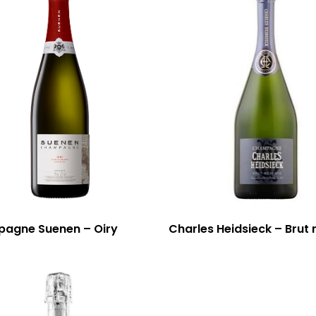
agne Suenen – Oiry
Charles Heidsieck – Brut 