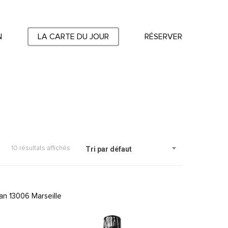
N
LA CARTE DU JOUR
RÉSERVER
10 résultats affichés
Tri par défaut
an 13006 Marseille