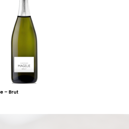
e – Brut