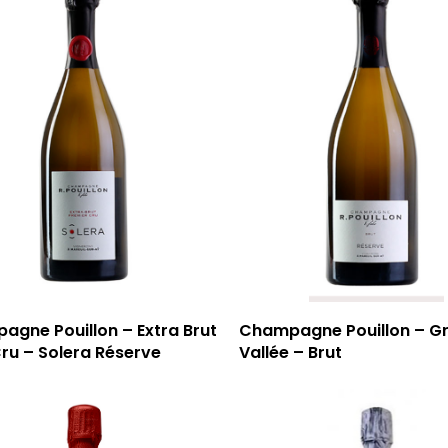
gne Pouillon – Extra Brut
Champagne Pouillon – G
Cru – Solera Réserve
Vallée – Brut