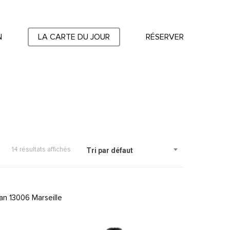
N
LA CARTE DU JOUR
RÉSERVER
14 résultats affichés
Tri par défaut
an 13006 Marseille