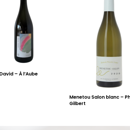
David – À l’Aube
Menetou Salon blanc – Ph
Gilbert