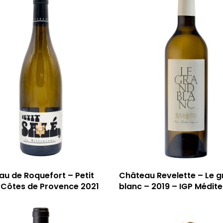
u de Roquefort – Petit
Château Revelette – Le 
 Côtes de Provence 2021
blanc – 2019 – IGP Médit