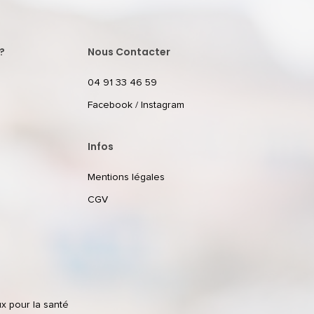
?
Nous Contacter
04 91 33 46 59
Facebook
/
Instagram
Infos
Mentions légales
CGV
ux pour la santé