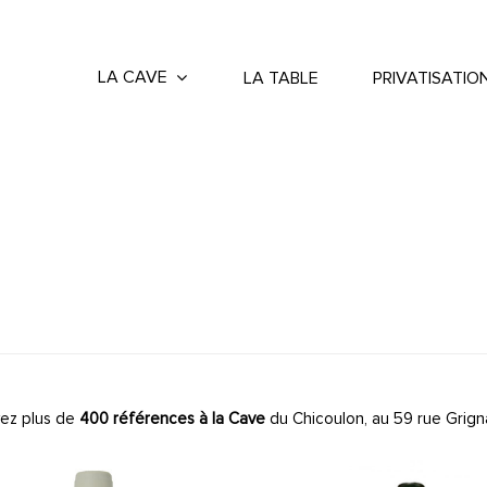
LA CAVE
LA TABLE
PRIVATISATIO
ez plus de
400 références à la Cave
du Chicoulon, au 59 rue Grign