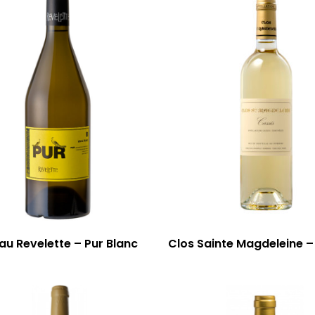
u Revelette – Pur Blanc
Clos Sainte Magdeleine –