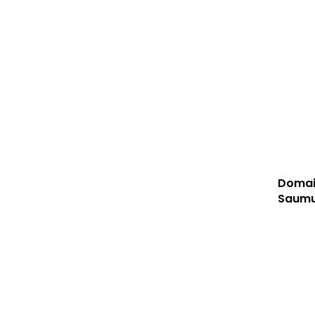
Domai
Saumur