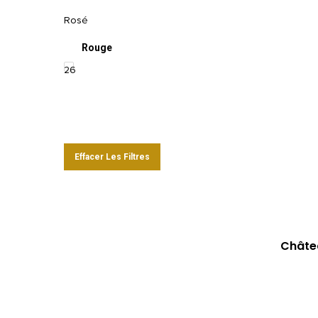
Rosé
Rouge
26
Effacer Les Filtres
Châtea