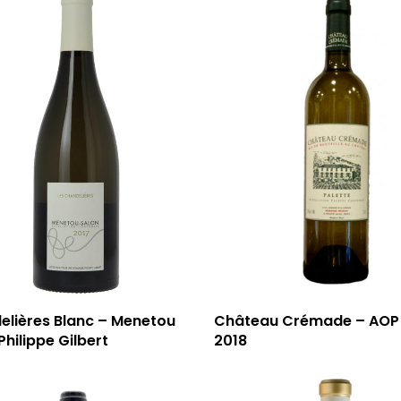
elières Blanc – Menetou
Château Crémade – AOP 
Philippe Gilbert
2018