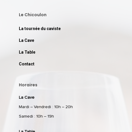
Le Chicoulon
La tournée du caviste
La Cave
La Table
Contact
Horaires
La Cave
Mardi – Vendredi : 10h – 20h
Samedi : 10h – 19h
La Table