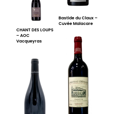
Bastide du Claux –
Cuvée Malacare
CHANT DES LOUPS
– AOC
Vacqueyras