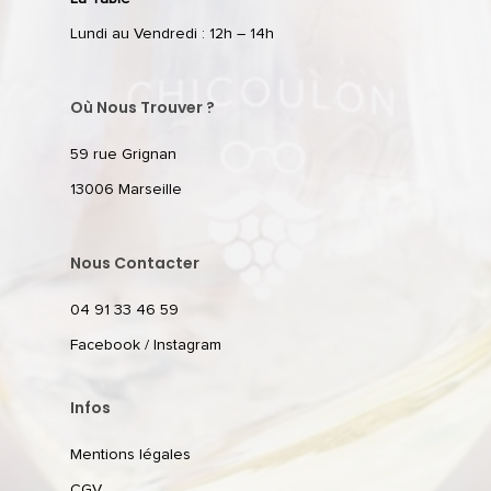
Lundi au Vendredi : 12h – 14h
Où Nous Trouver ?
59 rue Grignan
13006 Marseille
Nous Contacter
04 91 33 46 59
Facebook
/
Instagram
Infos
Mentions légales
CGV