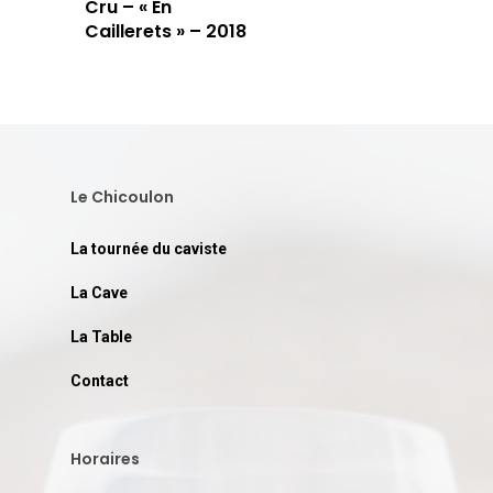
Cru – « En
Caillerets » – 2018
Le Chicoulon
La tournée du caviste
La Cave
La Table
Contact
Horaires