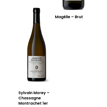
Magélie – Brut
Sylvain Morey –
Chassagne
Montrachet 1er