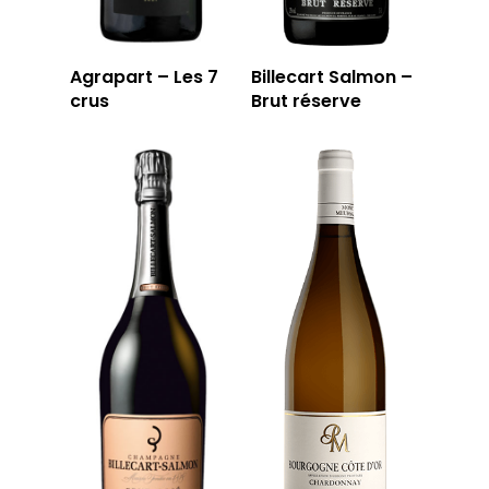
Agrapart – Les 7
Billecart Salmon –
crus
Brut réserve