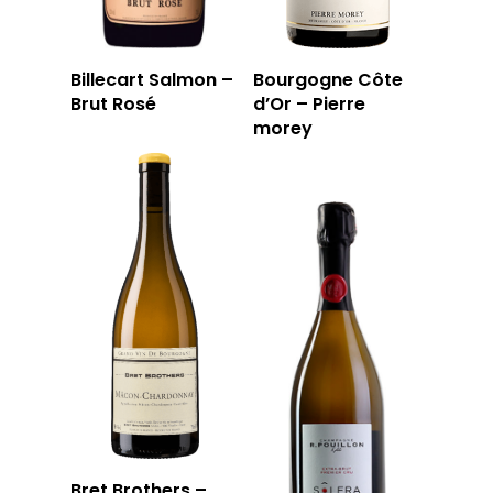
Billecart Salmon –
Bourgogne Côte
Brut Rosé
d’Or – Pierre
morey
Bret Brothers –