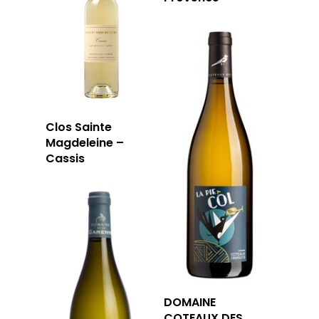
Clos Sainte
Magdeleine –
Cassis
DOMAINE
COTEAUX DES