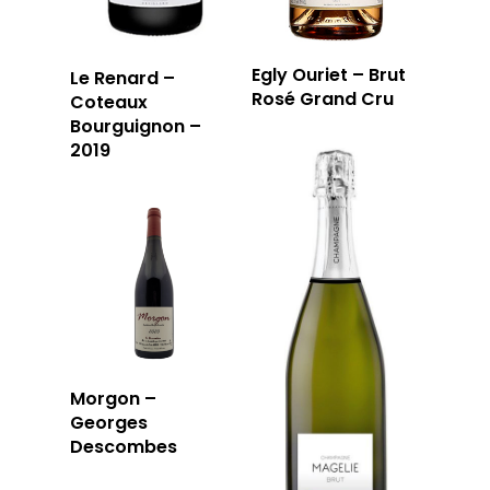
Egly Ouriet – Brut
Le Renard –
Rosé Grand Cru
Coteaux
Bourguignon –
2019
Morgon –
Georges
Descombes