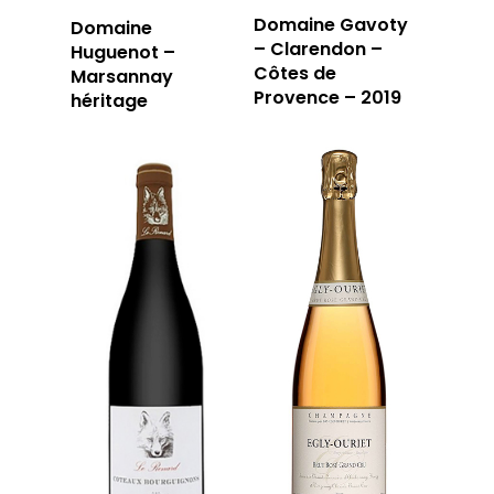
Domaine Gavoty
Domaine
– Clarendon –
Huguenot –
Côtes de
Marsannay
Provence – 2019
héritage