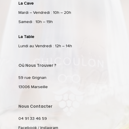
La Cave
Mardi – Vendredi : 10h – 20h
Samedi : 10h – 19h
La Table
Lundi au Vendredi : 12h – 14h
Où Nous Trouver ?
59 rue Grignan
13006 Marseille
Nous Contacter
04 91 33 46 59
Facebook
/
Instagram