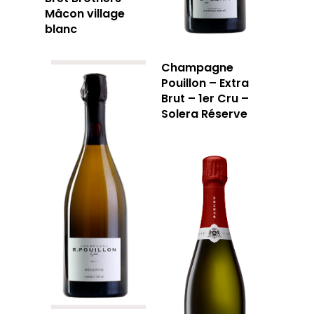
Mâcon village
blanc
Champagne
Pouillon – Extra
Brut – 1er Cru –
Solera Réserve