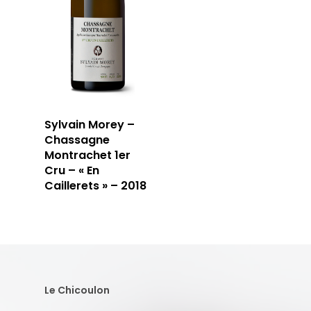
Sylvain Morey –
Chassagne
Montrachet 1er
Cru – « En
Caillerets » – 2018
Le Chicoulon