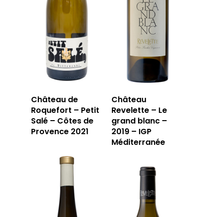
Château de
Château
Roquefort – Petit
Revelette – Le
Salé – Côtes de
grand blanc –
Provence 2021
2019 – IGP
Méditerranée