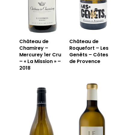
Château de
Château de
Chamirey –
Roquefort – Les
Mercurey 1er Cru
Genêts – Côtes
– « La Mission » –
de Provence
2018