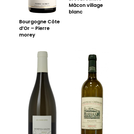
Mâcon village
blanc
Bourgogne Côte
d’Or – Pierre
morey