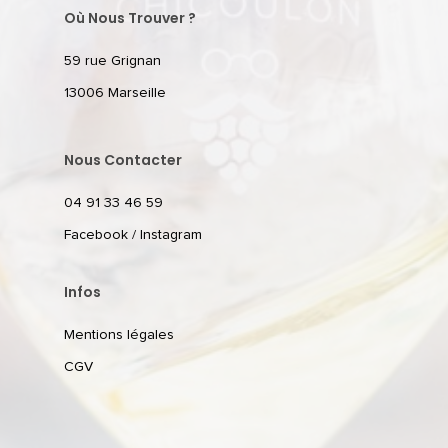
Où Nous Trouver ?
59 rue Grignan
13006 Marseille
Nous Contacter
04 91 33 46 59
Facebook
/
Instagram
Infos
Mentions légales
CGV