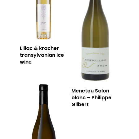
Liliac & kracher
transylvanian ice
wine
Menetou Salon
blanc – Philippe
Gilbert