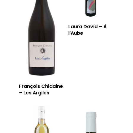
Laura David – À
l’Aube
François Chidaine
– Les Argiles