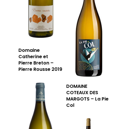
T: 04 91 33 46 59
Domaine
Catherine et
Pierre Breton –
Pierre Rousse 2019
DOMAINE
COTEAUX DES
MARGOTS – La Pie
Col