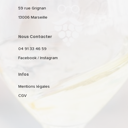
59 rue Grignan
13006 Marseille
Nous Contacter
04 91 33 46 59
Facebook
/
Instagram
Infos
Mentions légales
CGV