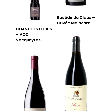
Bastide du Claux –
Cuvée Malacare
CHANT DES LOUPS
– AOC
Vacqueyras