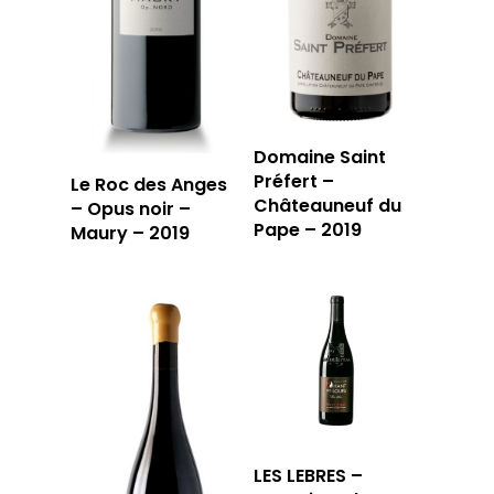
T: 04 91 33 46 59
Domaine Saint
Préfert –
Le Roc des Anges
Châteauneuf du
– Opus noir –
Pape – 2019
Maury – 2019
LES LEBRES –