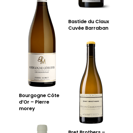
Bastide du Claux
Cuvée Barraban
Bourgogne Côte
d’Or – Pierre
morey
Bret Brothers –