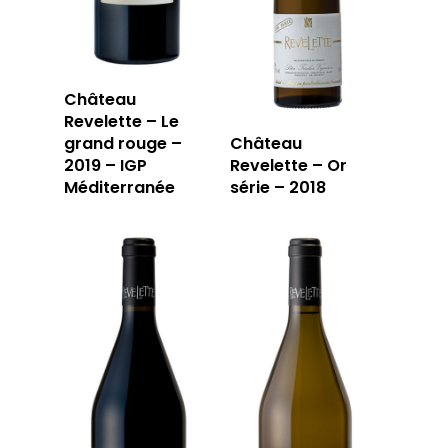
Château
Revelette – Le
grand rouge –
Château
2019 – IGP
Revelette – Or
Méditerranée
série – 2018