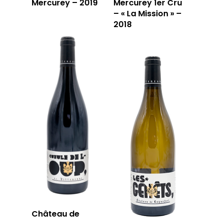
Mercurey – 2019
Mercurey 1er Cru
– « La Mission » –
2018
Château de