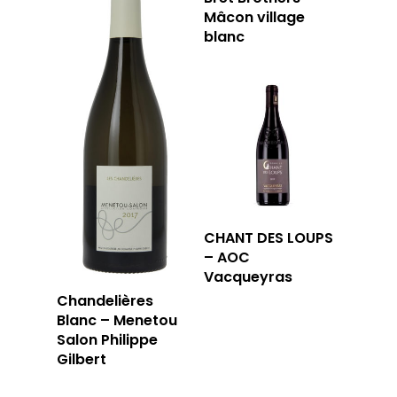
Mâcon village
blanc
CHANT DES LOUPS
– AOC
Vacqueyras
Chandelières
Blanc – Menetou
Salon Philippe
Gilbert