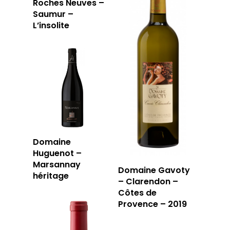
Roches Neuves –
Saumur –
L’insolite
Domaine
Huguenot –
Marsannay
Domaine Gavoty
héritage
– Clarendon –
Côtes de
Provence – 2019