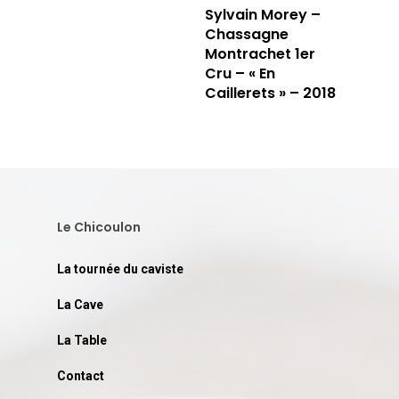
Sylvain Morey –
Chassagne
Montrachet 1er
Cru – « En
Caillerets » – 2018
Le Chicoulon
La tournée du caviste
La Cave
La Table
Contact