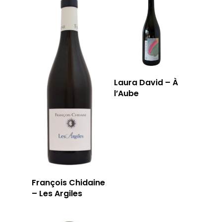
Laura David – À
l’Aube
François Chidaine
– Les Argiles