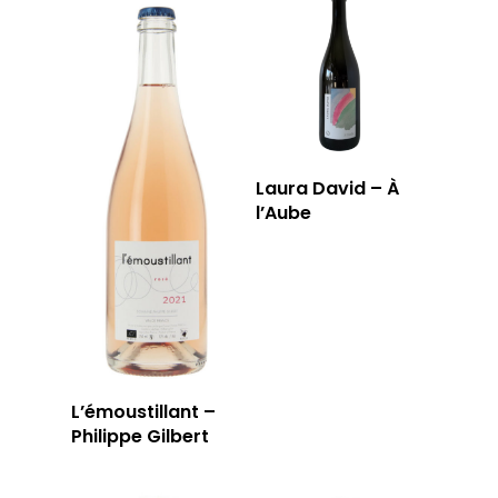
Laura David – À
l’Aube
L’émoustillant –
Philippe Gilbert