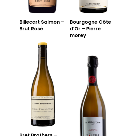
Billecart Salmon –
Bourgogne Côte
Brut Rosé
d’Or – Pierre
morey
Bret Brothers –