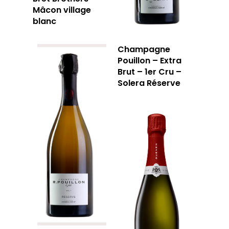
Mâcon village
blanc
Champagne
Pouillon – Extra
Brut – 1er Cru –
Solera Réserve