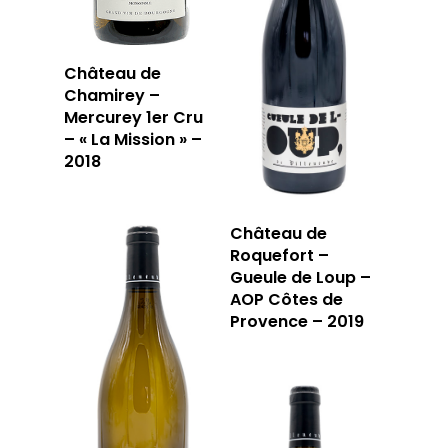
Château de
Chamirey –
Mercurey 1er Cru
– « La Mission » –
2018
Château de
Roquefort –
Gueule de Loup –
AOP Côtes de
Provence – 2019