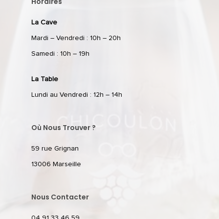
Horaires
La Cave
Mardi – Vendredi : 10h – 20h
Samedi : 10h – 19h
La Table
Lundi au Vendredi : 12h – 14h
Où Nous Trouver ?
59 rue Grignan
13006 Marseille
Nous Contacter
04 91 33 46 59