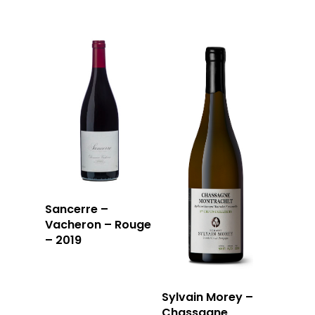
Sancerre –
Vacheron – Rouge
– 2019
Sylvain Morey –
Chassagne