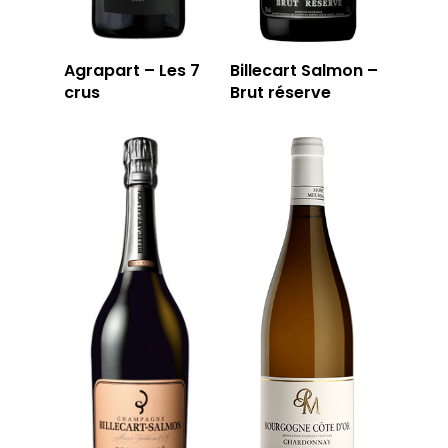
Agrapart – Les 7
Billecart Salmon –
crus
Brut réserve