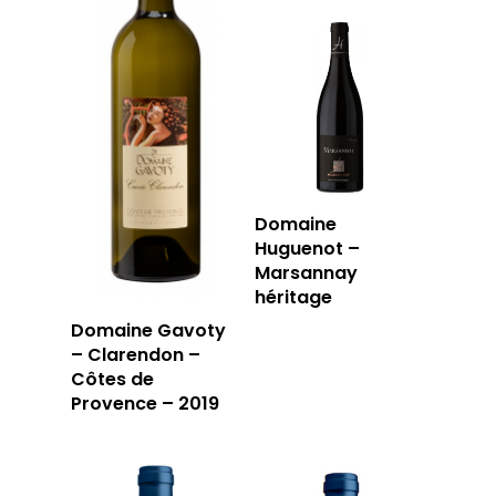
Domaine
Huguenot –
Marsannay
héritage
Domaine Gavoty
– Clarendon –
Côtes de
Provence – 2019