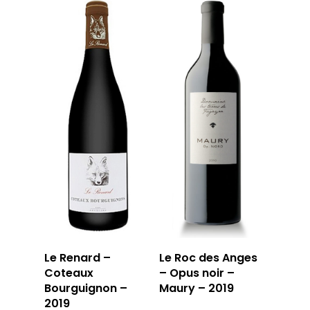
Le Renard –
Le Roc des Anges
Coteaux
– Opus noir –
Bourguignon –
Maury – 2019
2019