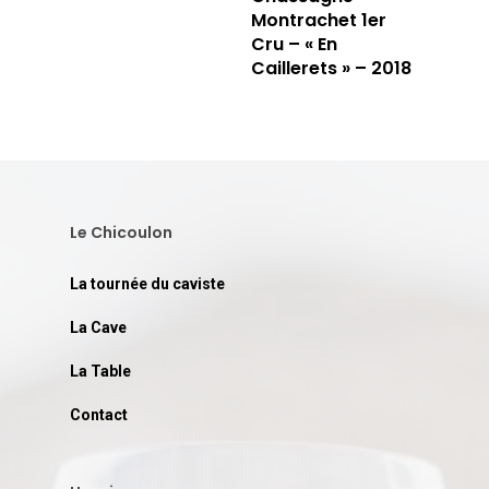
Montrachet 1er
Cru – « En
Caillerets » – 2018
Le Chicoulon
La tournée du caviste
La Cave
La Table
Contact