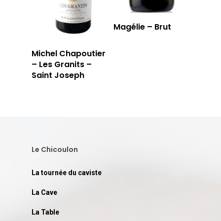
Magélie – Brut
Michel Chapoutier
– Les Granits –
Saint Joseph
Le Chicoulon
La tournée du caviste
La Cave
La Table