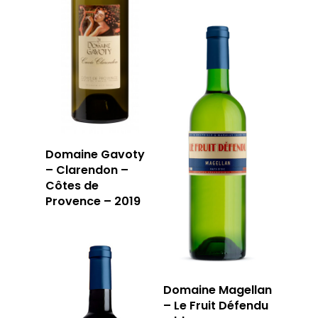
Domaine Gavoty
– Clarendon –
Côtes de
Provence – 2019
Domaine Magellan
– Le Fruit Défendu