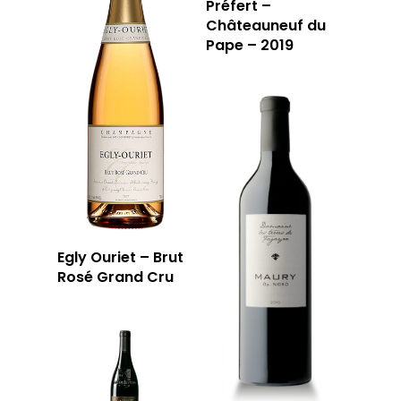
Préfert –
Châteauneuf du
Pape – 2019
Egly Ouriet – Brut
Rosé Grand Cru