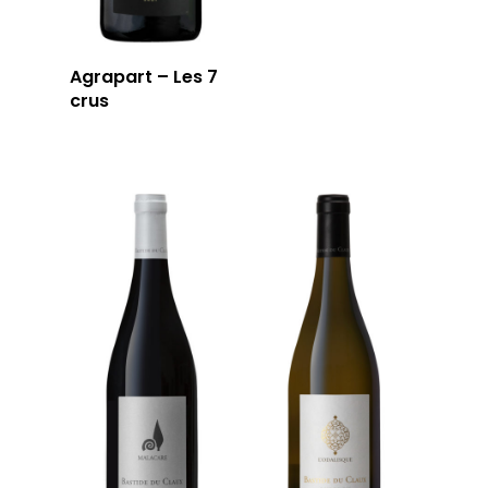
Agrapart – Les 7
crus