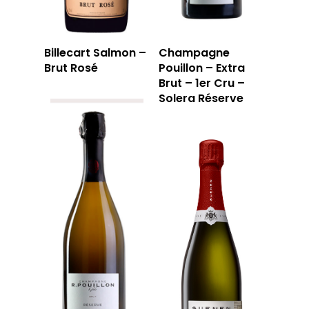
Billecart Salmon –
Champagne
Brut Rosé
Pouillon – Extra
Brut – 1er Cru –
Solera Réserve